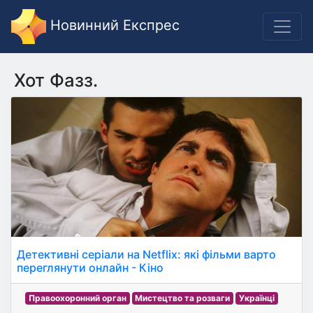
Новинний Експрес
Хот Фазз.
Детективні серіали на Netflix: які фільми варто
переглянути онлайн - Кіно
Правоохоронний орган
Мистецтво та розваги
Українці