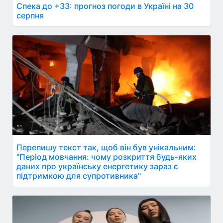
Спека до +33: прогноз погоди в Україні на 30
серпня
Перепишу текст так, щоб він був унікальним:
"Період мовчання: чому розкриття будь-яких
даних про українську енергетику зараз є
підтримкою для супротивника"