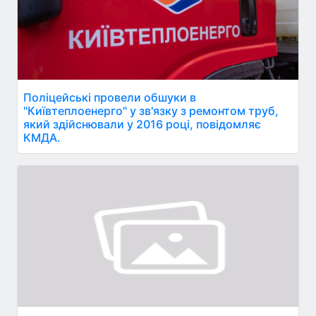
Поліцейські провели обшуки в
"Київтеплоенерго" у зв'язку з ремонтом труб,
який здійснювали у 2016 році, повідомляє
КМДА.