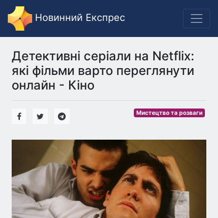
Новинний Експрес
Детективні серіали на Netflix:
які фільми варто переглянути
онлайн - Кіно
Мистецтво та розваги