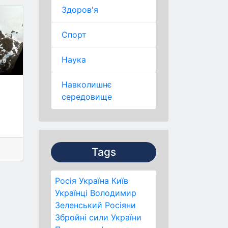
Здоров'я
Спорт
Наука
Навколишнє
середовище
Tags
Росія
Україна
Київ
Українці
Володимир
Зеленський
Росіяни
Збройні сили України