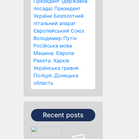
Президент (державна
посада)
Президент
України
Безпілотний
літальний апарат
Європейський Союз
Володимир Путін
Російська мова
Машина.
Європа
Ракета.
Харків
Українська гривня
Поліція.
Донецька
область
Recent posts