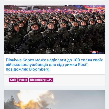
Північна Корея може надіслати до 100 тисяч своїх
військовослужбовців для підтримки Росії,
повідомляє Bloomberg.
Київ
Росія
Bloomberg L.P.