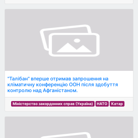
"Талібан" вперше отримав запрошення на
кліматичну конференцію ООН після здобуття
контролю над Афганістаном.
Міністерство закордонних справ (Україна)
НАТО
Катар