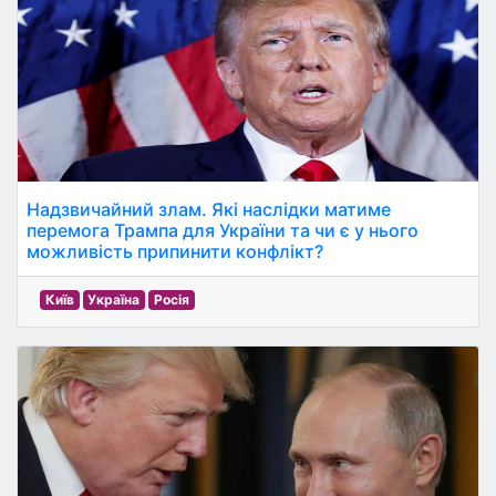
Надзвичайний злам. Які наслідки матиме
перемога Трампа для України та чи є у нього
можливість припинити конфлікт?
Київ
Україна
Росія