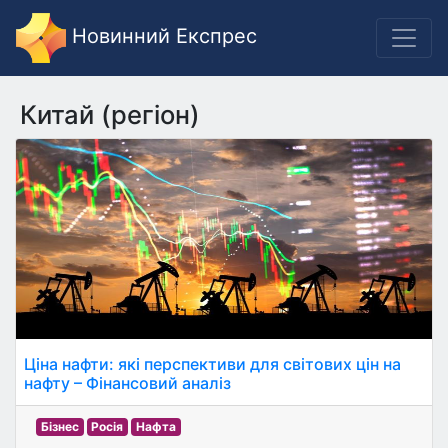
Новинний Експрес
Китай (регіон)
Ціна нафти: які перспективи для світових цін на
нафту – Фінансовий аналіз
Бізнес
Росія
Нафта