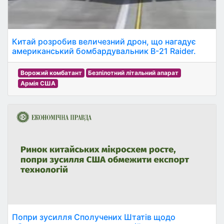
Китай розробив величезний дрон, що нагадує
американський бомбардувальник B-21 Raider.
Ворожий комбатант
Безпілотний літальний апарат
Армія США
Попри зусилля Сполучених Штатів щодо