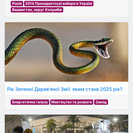
Росія
2014 Президентські вибори в Україні
Вашингтон, округ Колумбія
Рік Зеленої Дерев'яної Змії: яким стане 2025 рік?
Енергетична галузь
Мистецтво та розваги
Завод