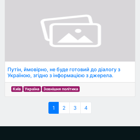
Путін, ймовірно, не буде готовий до діалогу з
Україною, згідно з інформацією з джерела.
Київ
Україна
Зовнішня політика
1
2
3
4