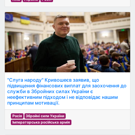
"Слуга народу" Кривошеєв заявив, що
підвищення фінансових виплат для заохочення до
служби в Збройних силах України є
неефективним підходом і не відповідає нашим
принципам мотивації.
Росія
Збройні сили України
Імператорська російська армія