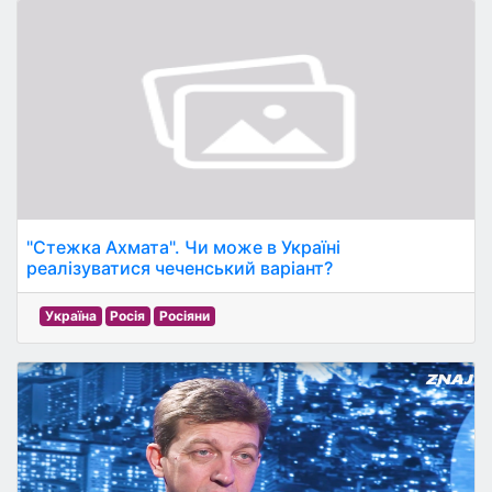
"Стежка Ахмата". Чи може в Україні
реалізуватися чеченський варіант?
Україна
Росія
Росіяни