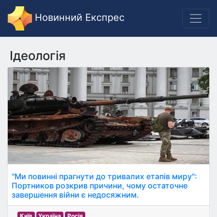
Новинний Експрес
Ідеологія
"Ми повинні прагнути до тривалих етапів миру":
Портников розкрив причини, чому остаточне
завершення війни є недосяжним.
Київ
Україна
Росія