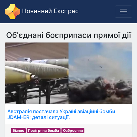
Новинний Експрес
Об'єднані боєприпаси прямої дії
Австралія постачала Україні авіаційні бомби
JDAM-ER: деталі ситуації.
Бізнес
Повітряна бомба
Озброєння