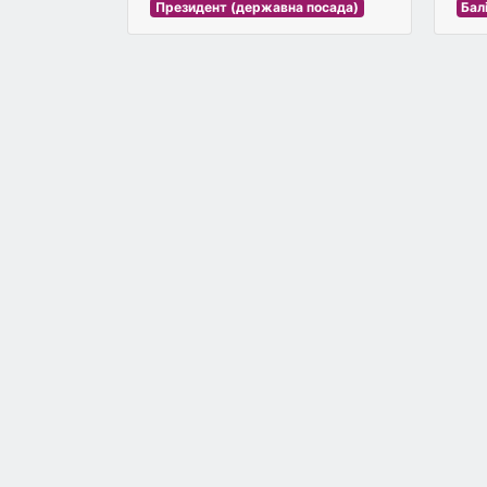
Бал
Президент (державна посада)