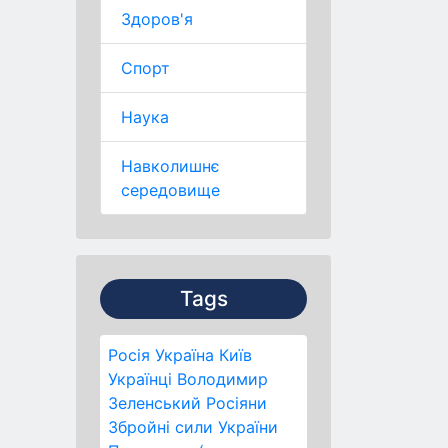
Здоров'я
Спорт
Наука
Навколишнє
середовище
Tags
Росія
Україна
Київ
Українці
Володимир
Зеленський
Росіяни
Збройні сили України