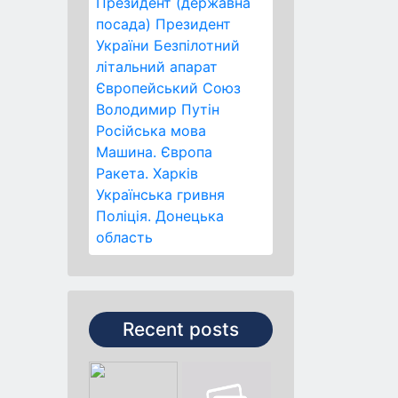
Президент (державна
посада)
Президент
України
Безпілотний
літальний апарат
Європейський Союз
Володимир Путін
Російська мова
Машина.
Європа
Ракета.
Харків
Українська гривня
Поліція.
Донецька
область
Recent posts