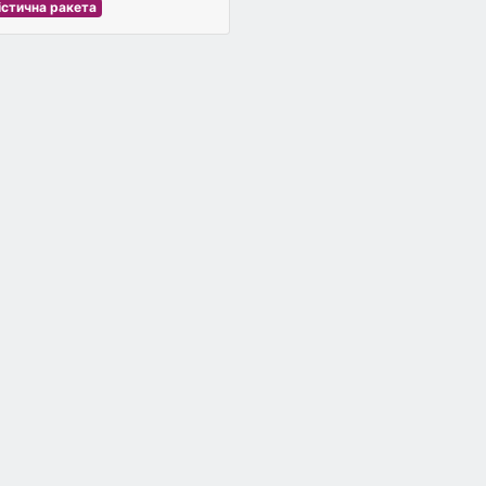
істична ракета