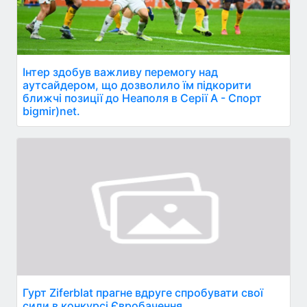
Інтер здобув важливу перемогу над
аутсайдером, що дозволило їм підкорити
ближчі позиції до Неаполя в Серії А - Спорт
bigmir)net.
Гурт Ziferblat прагне вдруге спробувати свої
сили в конкурсі Євробачення.