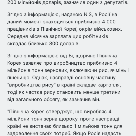
200 мільйонів доларів, зазначив один з депутатів.
Згідно з інформацією, наданою NIS, в Росії на
даний момент знаходиться приблизно 4 000
працівників з Північної Кореї, окрім військових.
Середня місячна зарплата цих робітників
складає близько 800 доларів.
Згідно з інформацією від Ві, щорічно Північна
Корея заявляє про виробництво приблизно 4
мільйонів тонн зернових, включаючи рис, ячмінь і
пшеницю. Однак, насправді основну частину
"виробництва рису" в країні складає картопля,
тоді як частка рису становить менше третини
від загального обсягу, як зазначив він.
"Північна Корея стверджує, що виробляє 4
мільйони тонн зерна щороку, проте насправді
країні не вистачає близько 1 мільйона тонн для
задоволення своїх потреб. Якщо Росія надасть