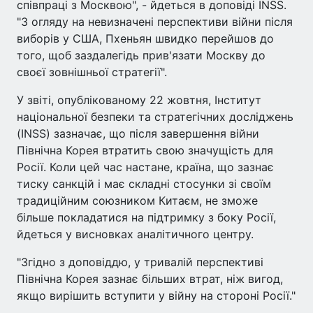
співпраці з Москвою", - йдеться в доповіді INSS.
"З огляду на невизначені перспективи війни після
виборів у США, Пхеньян швидко перейшов до
того, щоб заздалегідь прив'язати Москву до
своєї зовнішньої стратегії".
У звіті, опублікованому 22 жовтня, Інститут
національної безпеки та стратегічних досліджень
(INSS) зазначає, що після завершення війни
Північна Корея втратить свою значущість для
Росії. Коли цей час настане, країна, що зазнає
тиску санкцій і має складні стосунки зі своїм
традиційним союзником Китаєм, не зможе
більше покладатися на підтримку з боку Росії,
йдеться у висновках аналітичного центру.
"Згідно з доповіддю, у тривалій перспективі
Північна Корея зазнає більших втрат, ніж вигод,
якщо вирішить вступити у війну на стороні Росії."