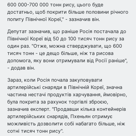
600 000-700 000 тонн рису, цього буде
достатньо, щоб покрити більше половини річного
попиту Північної Кореї," - зазначив він.
Депутат зазначив, що раніше Росія постачала до
Північної Кореї від 50 до 100 тисяч тонн рису за
один раз. "Отже, можна стверджувати, що 600
тисяч тонн - це дещо більше, ніж та рисова
допомога, яку вони отримували від Росії раніше",
- додав він.
Зараз, коли Росія почала закуповувати
артилерійські снаряди в Північній Кореї, значна
частина нестачі продуктів харчування, ймовірно,
була покрита за рахунок торгівлі зброєю,
зазначив експерт. "Продавши кілька контейнерів
артилерійських снарядів, Пхеньян отримує
можливість дозволити собі набагато більше, ніж
сотні тисяч тонн рису".