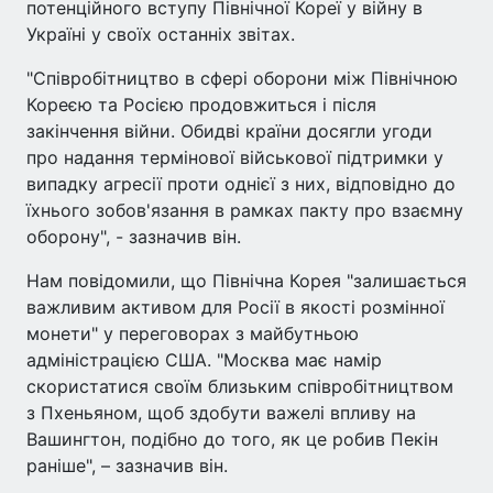
потенційного вступу Північної Кореї у війну в
Україні у своїх останніх звітах.
"Співробітництво в сфері оборони між Північною
Кореєю та Росією продовжиться і після
закінчення війни. Обидві країни досягли угоди
про надання термінової військової підтримки у
випадку агресії проти однієї з них, відповідно до
їхнього зобов'язання в рамках пакту про взаємну
оборону", - зазначив він.
Нам повідомили, що Північна Корея "залишається
важливим активом для Росії в якості розмінної
монети" у переговорах з майбутньою
адміністрацією США. "Москва має намір
скористатися своїм близьким співробітництвом
з Пхеньяном, щоб здобути важелі впливу на
Вашингтон, подібно до того, як це робив Пекін
раніше", – зазначив він.