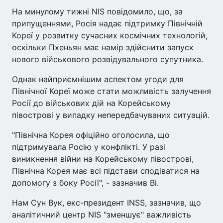
На минулому тижні NIS повідомило, що, за
припущеннями, Росія надає підтримку Північній
Кореї у розвитку сучасних космічних технологій,
оскільки Пхеньян має намір здійснити запуск
нового військового розвідувального супутника.
Однак найприємнішим аспектом угоди для
Північної Кореї може стати можливість залучення
Росії до військових дій на Корейському
півострові у випадку непередбачуваних ситуацій.
"Північна Корея офіційно оголосила, що
підтримувала Росію у конфлікті. У разі
виникнення війни на Корейському півострові,
Північна Корея має всі підстави сподіватися на
допомогу з боку Росії", - зазначив Ві.
Нам Сун Вук, екс-президент INSS, зазначив, що
аналітичний центр NIS "зменшує" важливість