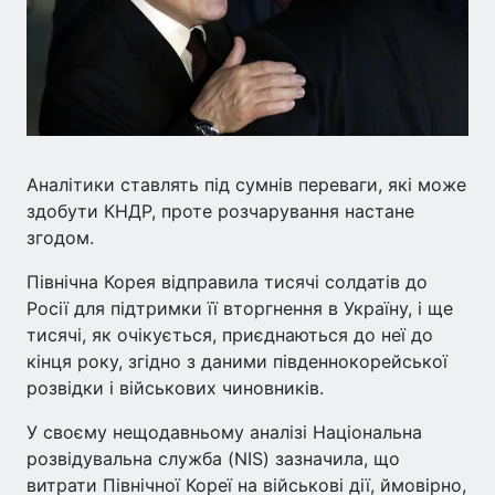
Аналітики ставлять під сумнів переваги, які може
здобути КНДР, проте розчарування настане
згодом.
Північна Корея відправила тисячі солдатів до
Росії для підтримки її вторгнення в Україну, і ще
тисячі, як очікується, приєднаються до неї до
кінця року, згідно з даними південнокорейської
розвідки і військових чиновників.
У своєму нещодавньому аналізі Національна
розвідувальна служба (NIS) зазначила, що
витрати Північної Кореї на військові дії, ймовірно,