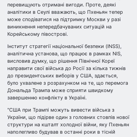
перевищують отримані вигоди. Проте, деякі
аналітики в Сеулі вважають, що Пхеньян тепер
може сподіватися на підтримку Москви у разі
виникнення непередбачуваних ситуацій на
Корейському півострові.
Інститут стратегії національної безпеки (INSS),
аналітична установа, що працює в рамках NIS,
висловив думку, що рішення Північної Кореї
направити свої війська до Росії за кілька тижнів
до президентських виборів у США, здається,
було ухвалене з розрахунком на те, що перемога
Дональда Трампа може сприяти швидкому
завершенню конфлікту в Україні.
"США при Трампі можуть вивести війська з
України, що підірве один з головних стовпів нової
структури на кшталт холодної війни, яку Пхеньян
наполегливо будував в останні роки в тісній