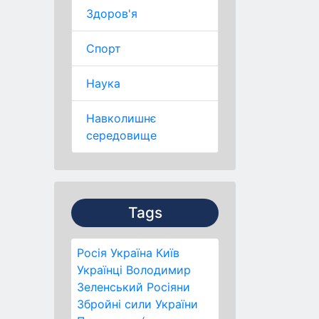
Здоров'я
Спорт
Наука
Навколишнє
середовище
Tags
Росія
Україна
Київ
Українці
Володимир
Зеленський
Росіяни
Збройні сили України