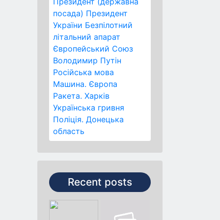
Президент (державна
посада)
Президент
України
Безпілотний
літальний апарат
Європейський Союз
Володимир Путін
Російська мова
Машина.
Європа
Ракета.
Харків
Українська гривня
Поліція.
Донецька
область
Recent posts