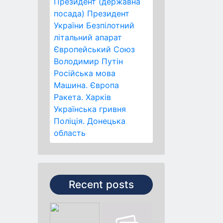
Президент (державна
посада)
Президент
України
Безпілотний
літальний апарат
Європейський Союз
Володимир Путін
Російська мова
Машина.
Європа
Ракета.
Харків
Українська гривня
Поліція.
Донецька
область
Recent posts