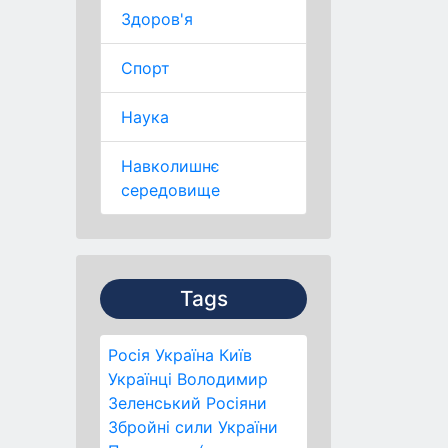
Здоров'я
Спорт
Наука
Навколишнє
середовище
Tags
Росія
Україна
Київ
Українці
Володимир
Зеленський
Росіяни
Збройні сили України