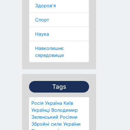
Здоров'я
Спорт
Наука
Навколишнє
середовище
Tags
Росія
Україна
Київ
Українці
Володимир
Зеленський
Росіяни
Збройні сили України