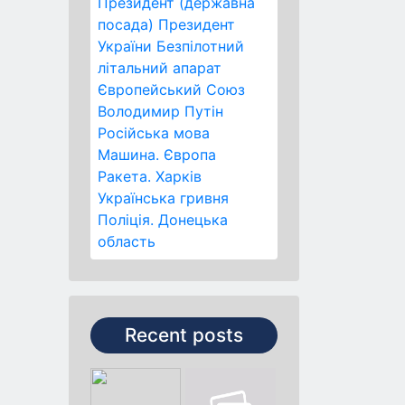
Президент (державна
посада)
Президент
України
Безпілотний
літальний апарат
Європейський Союз
Володимир Путін
Російська мова
Машина.
Європа
Ракета.
Харків
Українська гривня
Поліція.
Донецька
область
Recent posts