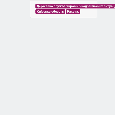
Державна служба України з надзвичайних ситуац
Київська область
Ракета.