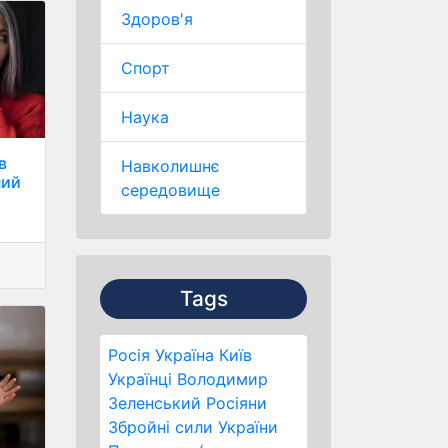
Здоров'я
Спорт
Наука
в
Навколишнє
ний
середовище
Tags
Росія
Україна
Київ
Українці
Володимир
Зеленський
Росіяни
Збройні сили України