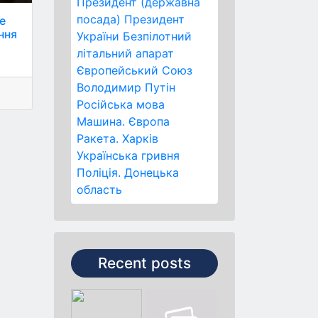
Президент (державна
посада)
Президент
е
ння
України
Безпілотний
літальний апарат
Європейський Союз
Володимир Путін
Російська мова
Машина.
Європа
Ракета.
Харків
Українська гривня
Поліція.
Донецька
область
Recent posts