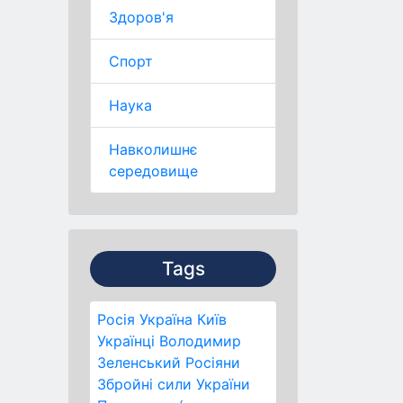
Здоров'я
Спорт
Наука
Навколишнє
середовище
Tags
Росія
Україна
Київ
Українці
Володимир
Зеленський
Росіяни
Збройні сили України