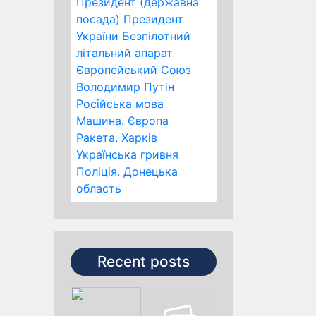
Президент (державна
посада)
Президент
України
Безпілотний
літальний апарат
Європейський Союз
Володимир Путін
Російська мова
Машина.
Європа
Ракета.
Харків
Українська гривня
Поліція.
Донецька
область
Recent posts