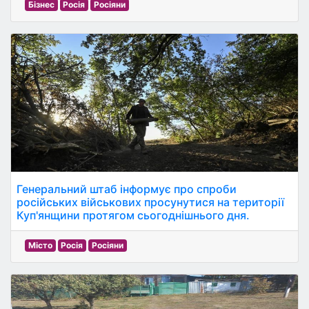
Бізнес
Росія
Росіяни
Генеральний штаб інформує про спроби
російських військових просунутися на території
Куп'янщини протягом сьогоднішнього дня.
Місто
Росія
Росіяни