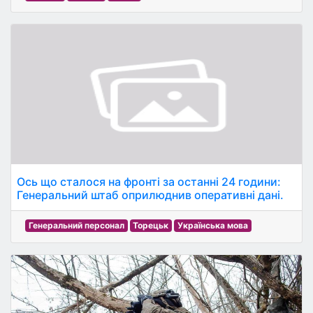
Ось що сталося на фронті за останні 24 години:
Генеральний штаб оприлюднив оперативні дані.
Генеральний персонал
Торецьк
Українська мова