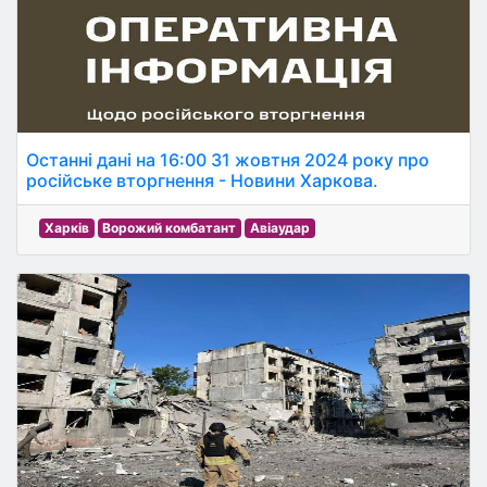
Останні дані на 16:00 31 жовтня 2024 року про
російське вторгнення - Новини Харкова.
Харків
Ворожий комбатант
Авіаудар