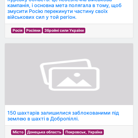
кампанія, і основна мета полягала в тому, щоб
змусити Росію перекинути частину своїх
військових сил у той регіон.
Росія
Росіяни
Збройні сили України
150 шахтарів залишилися заблокованими під
землею в шахті в Добропіллі.
Місто
Донецька область
Покровськ, Україна