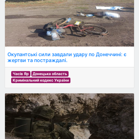
Окупантські сили завдали удару по Донеччині: є
жертви та постраждалі.
Часів Яр
Донецька область
Кримінальний кодекс України