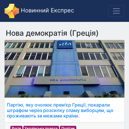
Новинний Експрес
Нова демократія (Греція)
Партію, яку очолює прем'єр Греції, покарали
штрафом через розсилку спаму виборцям, що
проживають за межами країни.
Росія
Українська правда
Політик