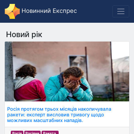
Новинний Експрес
Новий рік
Росія протягом трьох місяців накопичувала
ракети: експерт висловив тривогу щодо
можливих масштабних нападів.
Росія
Росіяни
Ракета.