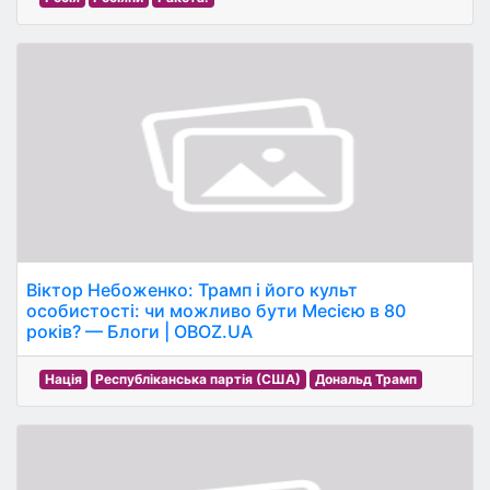
Віктор Небоженко: Трамп і його культ
особистості: чи можливо бути Месією в 80
років? — Блоги | OBOZ.UA
Нація
Республіканська партія (США)
Дональд Трамп