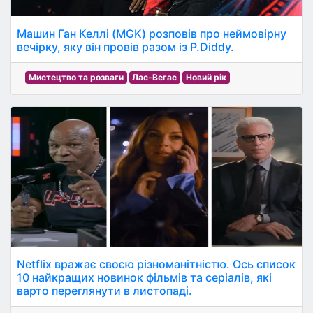
Машин Ган Келлі (MGK) розповів про неймовірну
вечірку, яку він провів разом із P.Diddy.
Мистецтво та розваги
Лас-Вегас
Новий рік
Netflix вражає своєю різноманітністю. Ось список
10 найкращих новинок фільмів та серіалів, які
варто переглянути в листопаді.