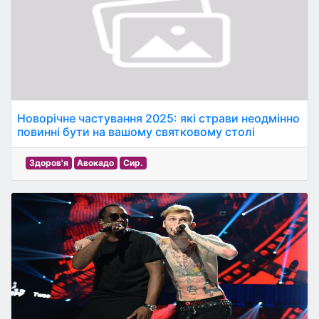
Новорічне частування 2025: які страви неодмінно
повинні бути на вашому святковому столі
Здоров'я
Авокадо
Сир.