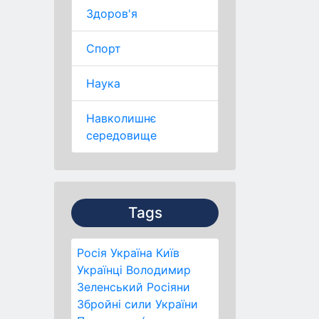
Здоров'я
Спорт
Наука
Навколишнє
середовище
Tags
Росія
Україна
Київ
Українці
Володимир
Зеленський
Росіяни
Збройні сили України