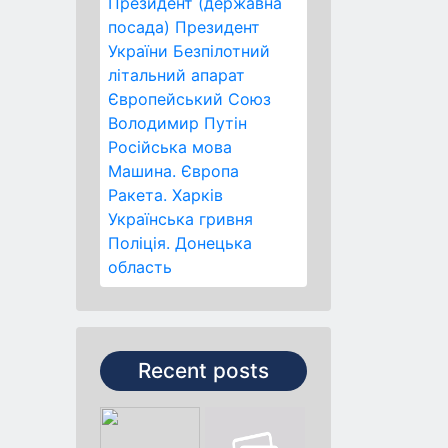
Президент (державна
посада)
Президент
України
Безпілотний
літальний апарат
Європейський Союз
Володимир Путін
Російська мова
Машина.
Європа
Ракета.
Харків
Українська гривня
Поліція.
Донецька
область
Recent posts