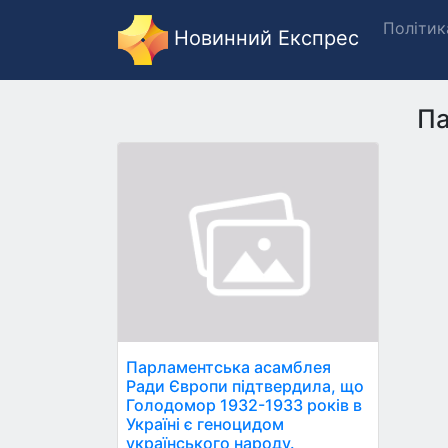
Політик
Новинний Експрес
Па
Парламентська асамблея
Ради Європи підтвердила, що
Голодомор 1932-1933 років в
Україні є геноцидом
українського народу.