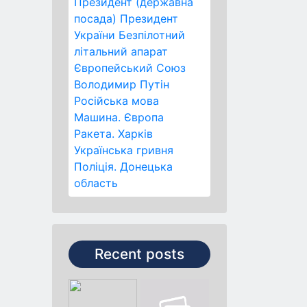
Президент (державна
посада)
Президент
України
Безпілотний
літальний апарат
Європейський Союз
Володимир Путін
Російська мова
Машина.
Європа
Ракета.
Харків
Українська гривня
Поліція.
Донецька
область
Recent posts