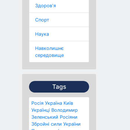
Здоров'я
Спорт
Наука
Навколишнє
середовище
Tags
Росія
Україна
Київ
Українці
Володимир
Зеленський
Росіяни
Збройні сили України