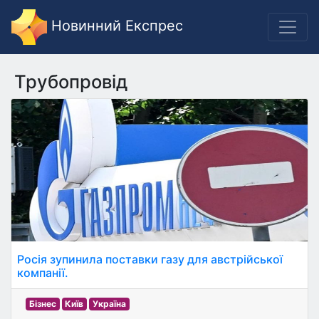
Новинний Експрес
Трубопровід
Росія зупинила поставки газу для австрійської
компанії.
Бізнес
Київ
Україна