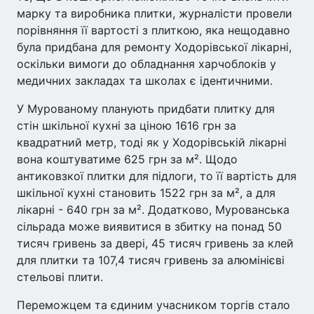
марку та виробника плитки, журналісти провели
порівняння її вартості з плиткою, яка нещодавно
була придбана для ремонту Ходорівської лікарні,
оскільки вимоги до обладнання харчоблоків у
медичних закладах та школах є ідентичними.
У Мурованому планують придбати плитку для
стін шкільної кухні за ціною 1616 грн за
квадратний метр, тоді як у Ходорівській лікарні
вона коштуватиме 625 грн за м². Щодо
антиковзкої плитки для підлоги, то її вартість для
шкільної кухні становить 1522 грн за м², а для
лікарні - 640 грн за м². Додатково, Мурованська
сільрада може виявитися в збитку на понад 50
тисяч гривень за двері, 45 тисяч гривень за клей
для плитки та 107,4 тисяч гривень за алюмінієві
стельові плити.
Переможцем та єдиним учасником торгів стало