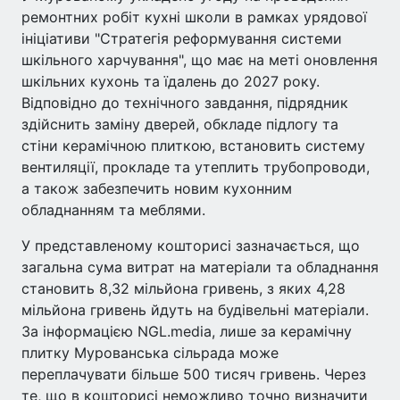
ремонтних робіт кухні школи в рамках урядової
ініціативи "Стратегія реформування системи
шкільного харчування", що має на меті оновлення
шкільних кухонь та їдалень до 2027 року.
Відповідно до технічного завдання, підрядник
здійснить заміну дверей, обкладе підлогу та
стіни керамічною плиткою, встановить систему
вентиляції, прокладе та утеплить трубопроводи,
а також забезпечить новим кухонним
обладнанням та меблями.
У представленому кошторисі зазначається, що
загальна сума витрат на матеріали та обладнання
становить 8,32 мільйона гривень, з яких 4,28
мільйона гривень йдуть на будівельні матеріали.
За інформацією NGL.media, лише за керамічну
плитку Мурованська сільрада може
переплачувати більше 500 тисяч гривень. Через
те, що в кошторисі неможливо точно визначити