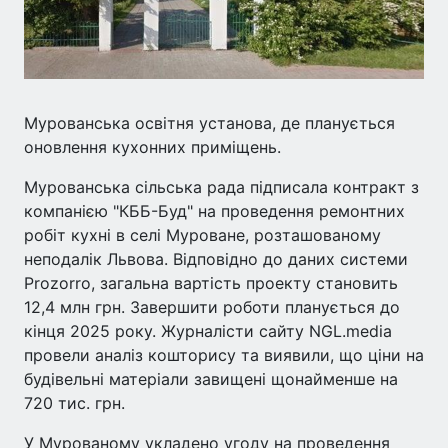
Мурованська освітня установа, де планується
оновлення кухонних приміщень.
Мурованська сільська рада підписала контракт з
компанією "КББ-Буд" на проведення ремонтних
робіт кухні в селі Муроване, розташованому
неподалік Львова. Відповідно до даних системи
Prozorro, загальна вартість проекту становить
12,4 млн грн. Завершити роботи планується до
кінця 2025 року. Журналісти сайту NGL.media
провели аналіз кошторису та виявили, що ціни на
будівельні матеріали завищені щонайменше на
720 тис. грн.
У Мурованому укладено угоду на проведення