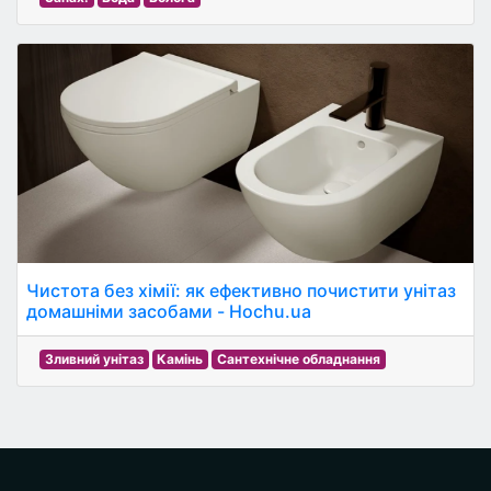
Чистота без хімії: як ефективно почистити унітаз
домашніми засобами - Hochu.ua
Зливний унітаз
Камінь
Сантехнічне обладнання