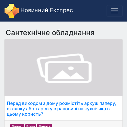
Новинний Експрес
Сантехнічне обладнання
Перед виходом з дому розмістіть аркуш паперу,
склянку або тарілку в раковині на кухні: яка в
цьому користь?
Запах.
Вода
Волога