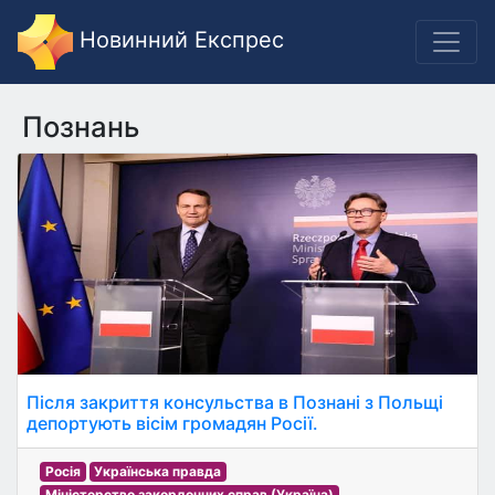
Новинний Експрес
Познань
Після закриття консульства в Познані з Польщі
депортують вісім громадян Росії.
Росія
Українська правда
Міністерство закордонних справ (Україна)