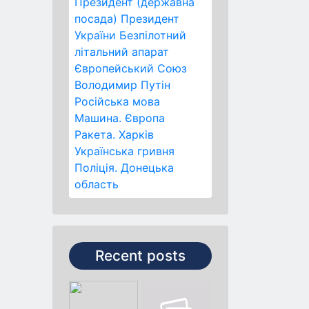
Президент (державна
посада)
Президент
України
Безпілотний
літальний апарат
Європейський Союз
Володимир Путін
Російська мова
Машина.
Європа
Ракета.
Харків
Українська гривня
Поліція.
Донецька
область
Recent posts