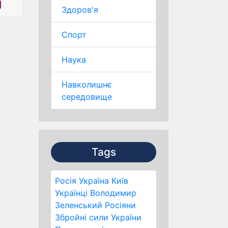
Здоров'я
Спорт
Наука
Навколишнє
середовище
Tags
Росія
Україна
Київ
Українці
Володимир
Зеленський
Росіяни
Збройні сили України