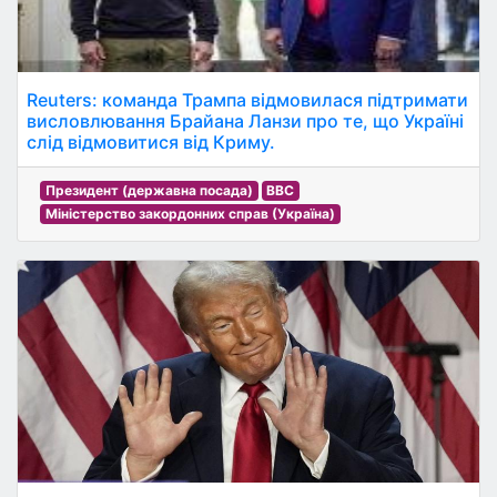
Reuters: команда Трампа відмовилася підтримати
висловлювання Брайана Ланзи про те, що Україні
слід відмовитися від Криму.
Президент (державна посада)
BBC
Міністерство закордонних справ (Україна)