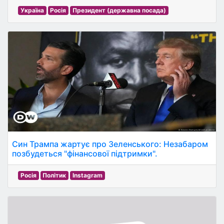
Україна
Росія
Президент (державна посада)
Син Трампа жартує про Зеленського: Незабаром
позбудеться "фінансової підтримки".
Росія
Політик
Instagram