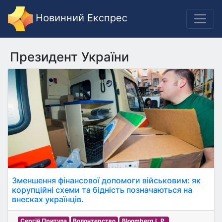
Новинний Експрес
Президент України
Зменшення фінансової допомоги військовим: як
корупційні схеми та бідність позначаються на
внесках українців.
Сергій Притула
Волонтерство
Bloomberg L.P.