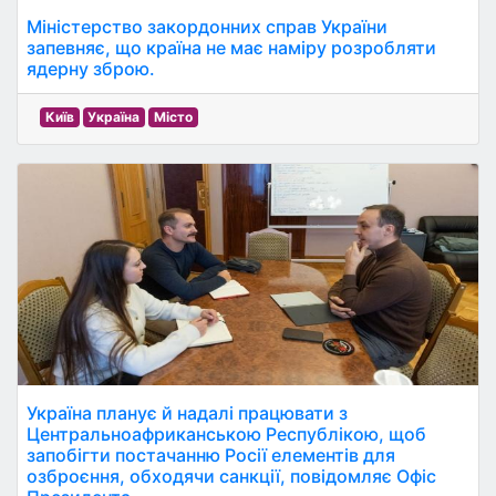
Міністерство закордонних справ України
запевняє, що країна не має наміру розробляти
ядерну зброю.
Київ
Україна
Місто
Україна планує й надалі працювати з
Центральноафриканською Республікою, щоб
запобігти постачанню Росії елементів для
озброєння, обходячи санкції, повідомляє Офіс