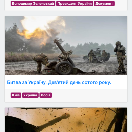
Володимир Зеленський
Президент України
Документ
Битва за Україну. Дев'ятий день сотого року.
Київ
Україна
Росія