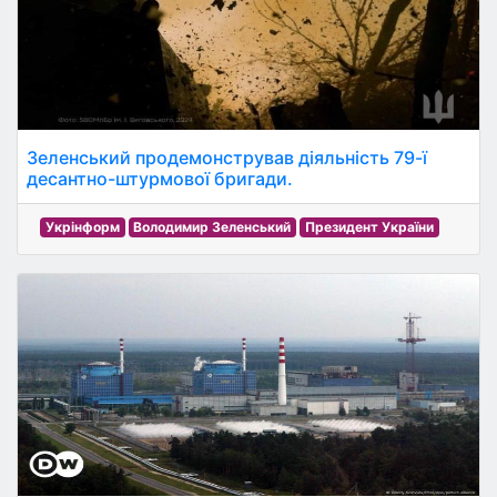
Зеленський продемонстрував діяльність 79-ї
десантно-штурмової бригади.
Укрінформ
Володимир Зеленський
Президент України