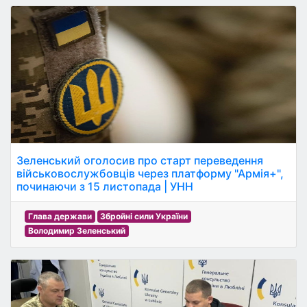
Зеленський оголосив про старт переведення
військовослужбовців через платформу "Армія+",
починаючи з 15 листопада | УНН
Глава держави
Збройні сили України
Володимир Зеленський