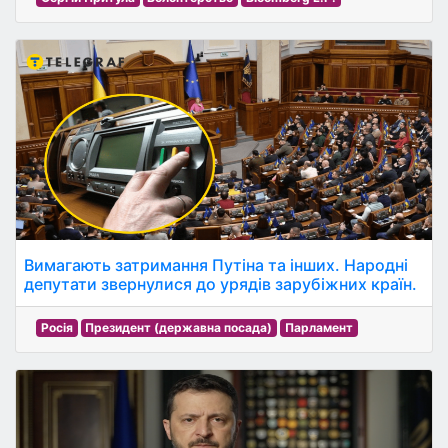
Вимагають затримання Путіна та інших. Народні
депутати звернулися до урядів зарубіжних країн.
Росія
Президент (державна посада)
Парламент