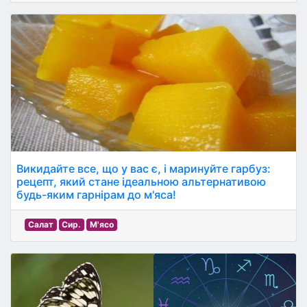
Викидайте все, що у вас є, і маринуйте гарбуз:
рецепт, який стане ідеальною альтернативою
будь-яким гарнірам до м'яса!
Салат
Сир.
М'ясо