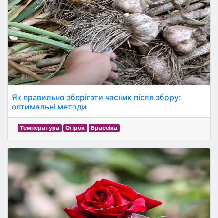
Як правильно зберігати часник після збору:
оптимальні методи.
Температура
Огірок
Брассіка