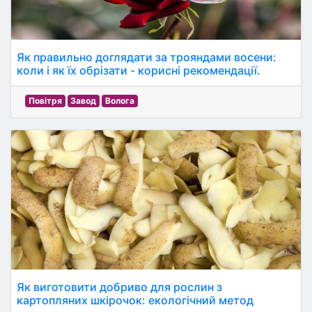
Як правильно доглядати за трояндами восени:
коли і як їх обрізати - корисні рекомендації.
Повітря
Завод
Волога
Як виготовити добриво для рослин з
картопляних шкірочок: екологічний метод