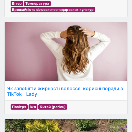
Вітер
Температура
Врожайність сільськогосподарських культур
Як запобігти жирності волосся: корисні поради з
TikTok - Lady
Повітря
Їжа
Китай (регіон)