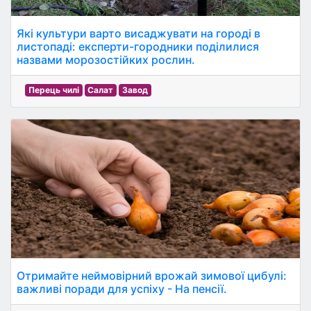
Які культури варто висаджувати на городі в
листопаді: експерти-городники поділилися
назвами морозостійких рослин.
Перець чилі
Салат
Завод
Отримайте неймовірний врожай зимової цибулі:
важливі поради для успіху - На пенсії.