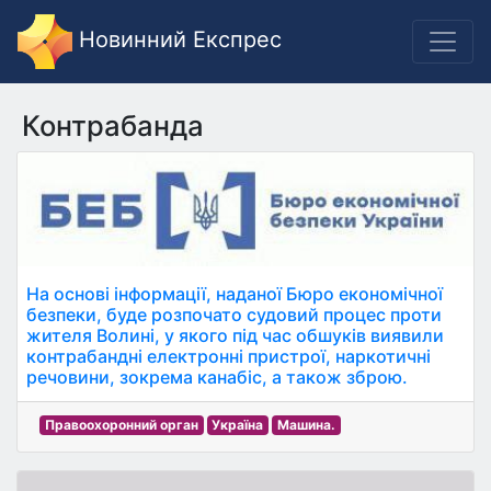
Новинний Експрес
Контрабанда
На основі інформації, наданої Бюро економічної
безпеки, буде розпочато судовий процес проти
жителя Волині, у якого під час обшуків виявили
контрабандні електронні пристрої, наркотичні
речовини, зокрема канабіс, а також зброю.
Правоохоронний орган
Україна
Машина.