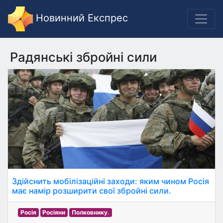
Новинний Експрес
Радянські збройні сили
Здійснить мобілізаційні заходи: яким чином Росія
має намір розширити свої збройні сили.
Росія
Росіяни
Полковнику.