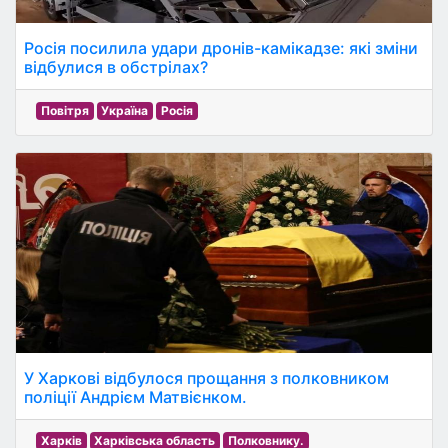
Росія посилила удари дронів-камікадзе: які зміни
відбулися в обстрілах?
Повітря
Україна
Росія
У Харкові відбулося прощання з полковником
поліції Андрієм Матвієнком.
Харків
Харківська область
Полковнику.