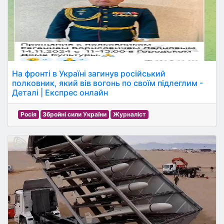
На фронті в Україні загинув російський
полковник, який вів вогонь по своїм підлеглим -
Деталі | Експрес онлайн
Росія
Збройні сили України
Журналіст