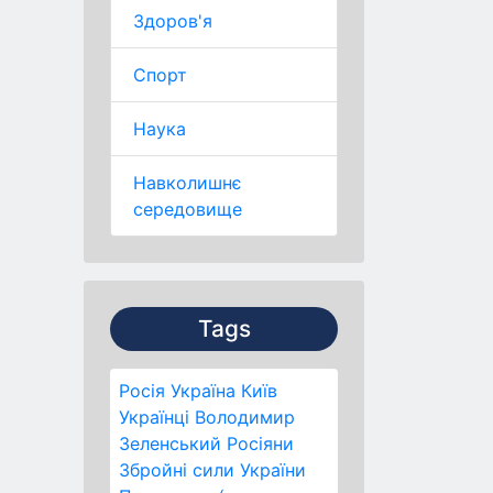
Здоров'я
Спорт
Наука
Навколишнє
середовище
Tags
Росія
Україна
Київ
Українці
Володимир
Зеленський
Росіяни
Збройні сили України