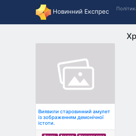
Політик
Новинний Експрес
Хр
Виявили старовинний амулет
із зображенням демонічної
істоти.