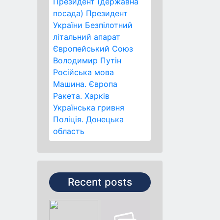
Президент (державна
посада)
Президент
України
Безпілотний
літальний апарат
Європейський Союз
Володимир Путін
Російська мова
Машина.
Європа
Ракета.
Харків
Українська гривня
Поліція.
Донецька
область
Recent posts