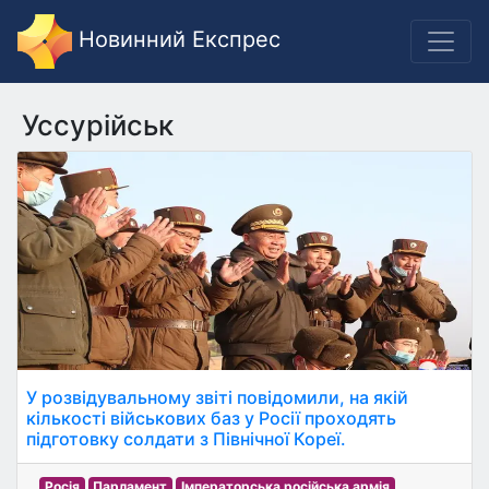
Новинний Експрес
Уссурійськ
У розвідувальному звіті повідомили, на якій
кількості військових баз у Росії проходять
підготовку солдати з Північної Кореї.
Росія
Парламент
Імператорська російська армія