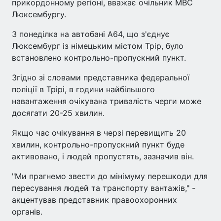
прикордонному регіоні, вважає очільник МВС
Люксембургу.
З понеділка на автобані A64, що з'єднує
Люксембург із німецьким містом Трір, було
встановлено контрольно-пропускний пункт.
Згідно зі словами представника федеральної
поліції в Трірі, в години найбільшого
навантаження очікувана тривалість черги може
досягати 20-25 хвилин.
Якщо час очікування в черзі перевищить 20
хвилин, контрольно-пропускний пункт буде
активовано, і людей пропустять, зазначив він.
"Ми прагнемо звести до мінімуму перешкоди для
пересування людей та транспорту вантажів," -
акцентував представник правоохоронних
органів.