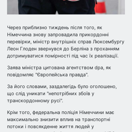
Через приблизно тиждень після того, як
Німеччина знову запровадила прикордонні
перевірки, міністр внутрішніх справ Люксембургу
Леон Глоден звернувся до Берліна з проханням
дотримуватися помірності під час їх реалізації.
Заява міністра цитована агентством dpa, як
повідомляє "Європейська правда".
За його словами, заздалегідь було оголошено,
що слід уникати "непотрібних збоїв у
транскордонному русі".
Крім того, федеральна поліція Німеччини має
максимально знизити вплив на транспортні
потоки і повсякденне життя людей у