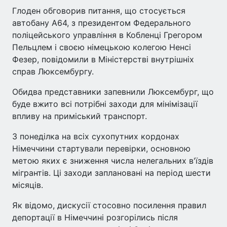
Глоден обговорив питання, що стосується
автобану A64, з президентом Федерального
поліцейського управління в Кобленці Грегором
Пельцлем і своєю німецькою колегою Ненсі
Фезер, повідомили в Міністерстві внутрішніх
справ Люксембургу.
Обидва представники запевнили Люксембург, що
буде вжито всі потрібні заходи для мінімізації
впливу на приміський транспорт.
З понеділка на всіх сухопутних кордонах
Німеччини стартували перевірки, основною
метою яких є зниження числа нелегальних в'їздів
мігрантів. Ці заходи заплановані на період шести
місяців.
Як відомо, дискусії стосовно посилення правил
депортації в Німеччині розгорілись після