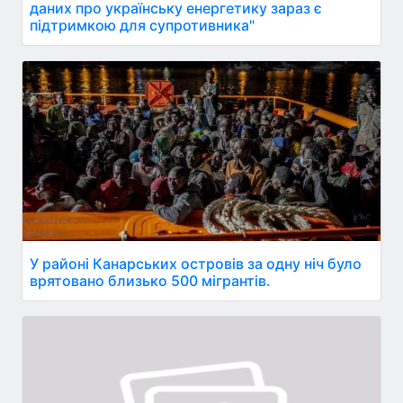
даних про українську енергетику зараз є
підтримкою для супротивника"
У районі Канарських островів за одну ніч було
врятовано близько 500 мігрантів.