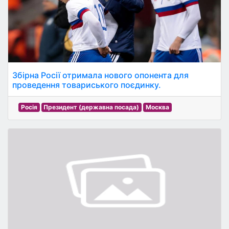
Збірна Росії отримала нового опонента для
проведення товариського поєдинку.
Росія
Президент (державна посада)
Москва