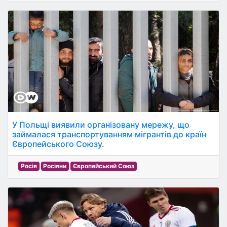
У Польщі виявили організовану мережу, що
займалася транспортуванням мігрантів до країн
Європейського Союзу.
Росія
Росіяни
Європейський Союз