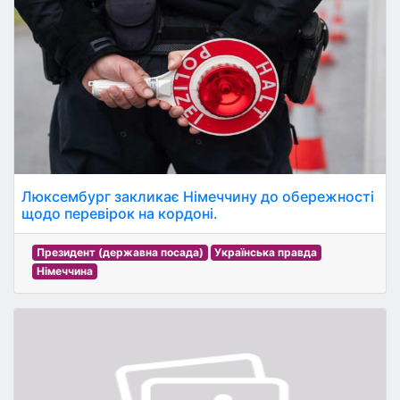
Люксембург закликає Німеччину до обережності
щодо перевірок на кордоні.
Президент (державна посада)
Українська правда
Німеччина