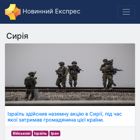
Новинний Експрес
Сирія
Ізраїль здійснив наземну акцію в Сирії, під час
якої затримав громадянина цієї країни.
Військові
Ізраїль
Іран