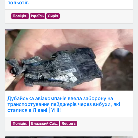
польотів.
Поліція.
Ізраїль
Сирія
Дубайська авіакомпанія ввела заборону на
транспортування пейджерів через вибухи, які
сталися в Лівані | УНН
Поліція.
Близький Схід
Reuters