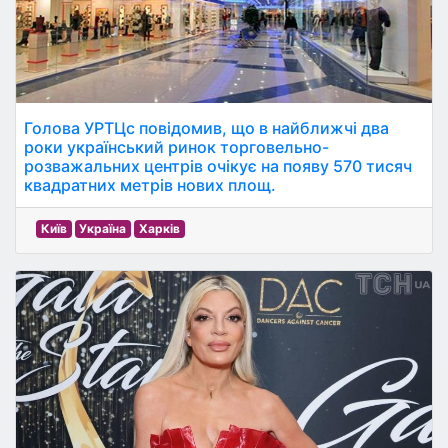
Голова УРТЦс повідомив, що в найближчі два
роки український ринок торговельно-
розважальних центрів очікує на появу 570 тисяч
квадратних метрів нових площ.
Київ
Україна
Харків