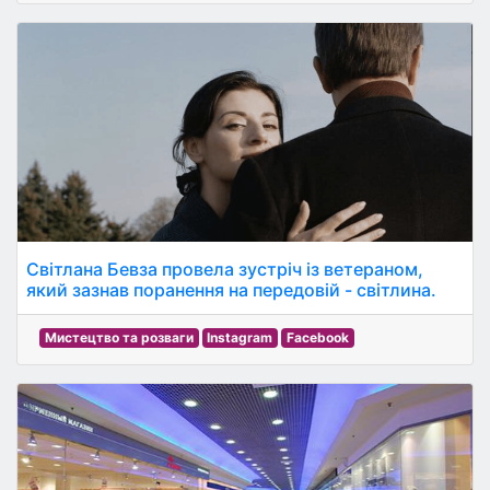
Світлана Бевза провела зустріч із ветераном,
який зазнав поранення на передовій - світлина.
Мистецтво та розваги
Instagram
Facebook