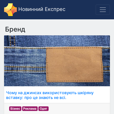
Новинний Експрес
Бренд
Чому на джинсах використовують шкіряну
вставку: про це знають не всі.
Бізнес
Реклама
Одяг