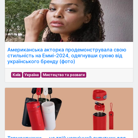
Американська акторка продемонструвала свою
стильність на Еммі-2024, одягнувши сукню від
українського бренду (фото)
Київ
Україна
Мистецтво та розваги