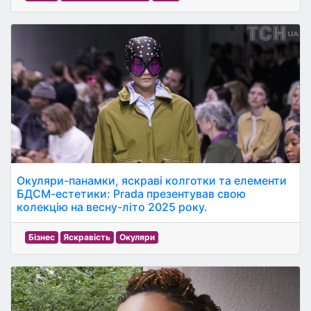
Окуляри-панамки, яскраві колготки та елементи
БДСМ-естетики: Prada презентував свою
колекцію на весну-літо 2025 року.
Бізнес
Яскравість
Окуляри