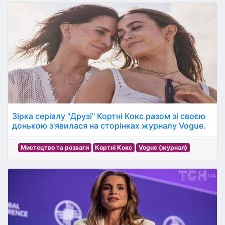
Зірка серіалу "Друзі" Кортні Кокс разом зі своєю
донькою з'явилася на сторінках журналу Vogue.
Мистецтво та розваги
Кортні Кокс
Vogue (журнал)