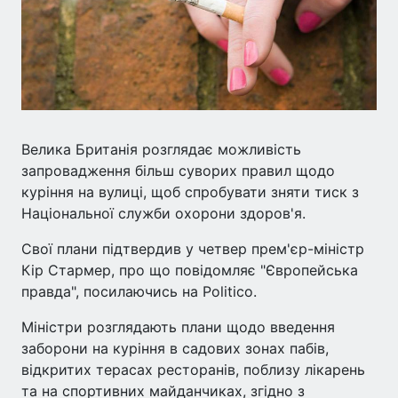
Велика Британія розглядає можливість
запровадження більш суворих правил щодо
куріння на вулиці, щоб спробувати зняти тиск з
Національної служби охорони здоров'я.
Свої плани підтвердив у четвер прем'єр-міністр
Кір Стармер, про що повідомляє "Європейська
правда", посилаючись на Politico.
Міністри розглядають плани щодо введення
заборони на куріння в садових зонах пабів,
відкритих терасах ресторанів, поблизу лікарень
та на спортивних майданчиках, згідно з