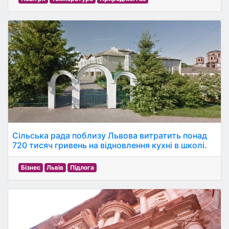
Сільська рада поблизу Львова витратить понад
720 тисяч гривень на відновлення кухні в школі.
Бізнес
Львів
Підлога