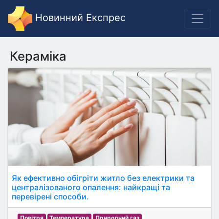
Новинний Експрес
Кераміка
Як ефективно обігріти житло без електрики та
централізованого опалення: найкращі та
перевірені способи.
Повітря
Температура
Природний газ