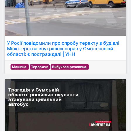
У Росії повідомили про спробу теракту в будівлі
Міністерства внутрішніх справ у Смоленській
області: є постраждалі | УНН
Машина.
Тероризм
Вибухова речовина.