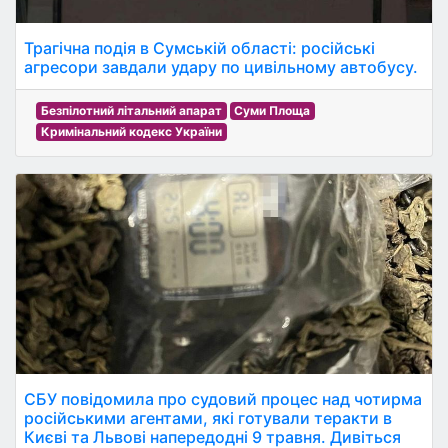
Трагічна подія в Сумській області: російські
агресори завдали удару по цивільному автобусу.
Безпілотний літальний апарат
Суми Площа
Кримінальний кодекс України
СБУ повідомила про судовий процес над чотирма
російськими агентами, які готували теракти в
Києві та Львові напередодні 9 травня. Дивіться