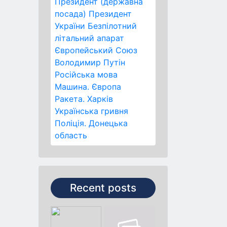
Президент (державна
посада)
Президент
України
Безпілотний
літальний апарат
Європейський Союз
Володимир Путін
Російська мова
Машина.
Європа
Ракета.
Харків
Українська гривня
Поліція.
Донецька
область
Recent posts