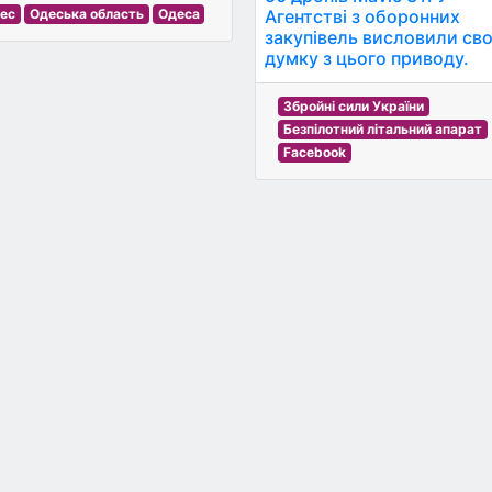
нес
Одеська область
Одеса
Агентстві з оборонних
закупівель висловили св
думку з цього приводу.
Збройні сили України
Безпілотний літальний апарат
Facebook