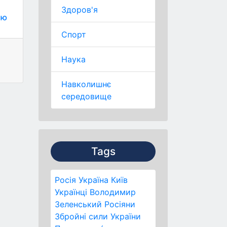
Здоров'я
ою
Спорт
Наука
Навколишнє
середовище
Tags
Росія
Україна
Київ
Українці
Володимир
Зеленський
Росіяни
Збройні сили України