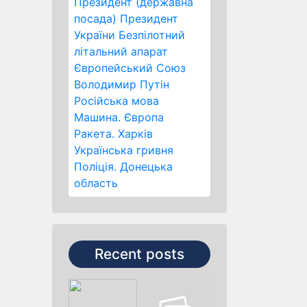
Президент (державна
посада)
Президент
України
Безпілотний
літальний апарат
Європейський Союз
Володимир Путін
Російська мова
Машина.
Європа
Ракета.
Харків
Українська гривня
Поліція.
Донецька
область
Recent posts