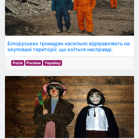
Білоруських громадян насильно відправляють на
окуповані території: що коїться насправді.
Росія
Росіяни
Українці