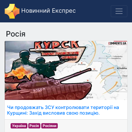
Новинний Експрес
Росія
Чи продовжать ЗСУ контролювати території на
Курщині: Захід висловив свою позицію.
Україна
Росія
Росіяни