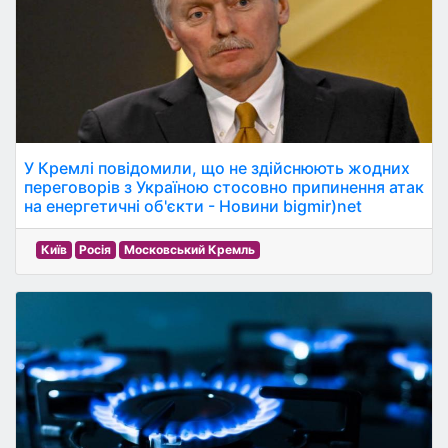
У Кремлі повідомили, що не здійснюють жодних
переговорів з Україною стосовно припинення атак
на енергетичні об'єкти - Новини bigmir)net
Київ
Росія
Московський Кремль