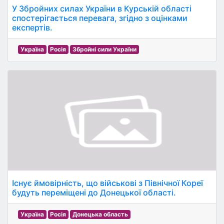
У Збройних силах України в Курській області
спостерігається перевага, згідно з оцінками
експертів.
Україна
Росія
Збройні сили України
Існує ймовірність, що військові з Північної Кореї
будуть переміщені до Донецької області.
Україна
Росія
Донецька область