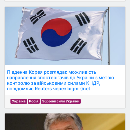
Південна Корея розглядає можливість
направлення спостерігачів до України з метою
контролю за військовими силами КНДР,
повідомляє Reuters через bigmir)net.
Україна
Росія
Збройні сили України