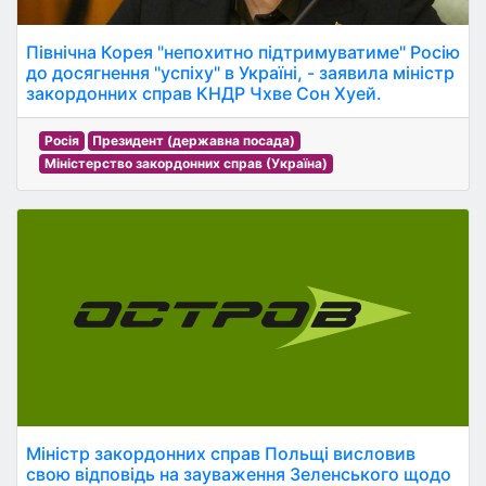
Північна Корея "непохитно підтримуватиме" Росію
до досягнення "успіху" в Україні, - заявила міністр
закордонних справ КНДР Чхве Сон Хуей.
Росія
Президент (державна посада)
Міністерство закордонних справ (Україна)
Міністр закордонних справ Польщі висловив
свою відповідь на зауваження Зеленського щодо