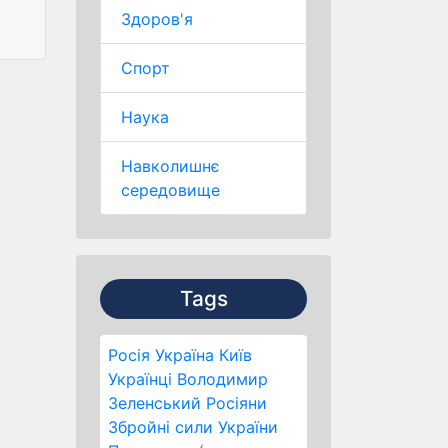
Здоров'я
Спорт
Наука
Навколишнє
середовище
Tags
Росія
Україна
Київ
Українці
Володимир
Зеленський
Росіяни
Збройні сили України