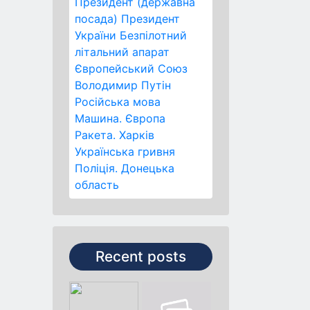
Президент (державна
посада)
Президент
України
Безпілотний
літальний апарат
Європейський Союз
Володимир Путін
Російська мова
Машина.
Європа
Ракета.
Харків
Українська гривня
Поліція.
Донецька
область
Recent posts