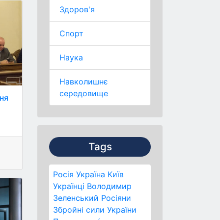
Здоров'я
Спорт
Наука
Навколишнє
середовище
ня
Tags
Росія
Україна
Київ
Українці
Володимир
Зеленський
Росіяни
Збройні сили України